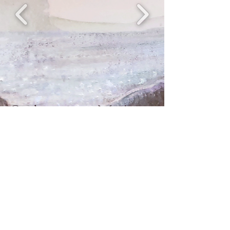
Quelques trucs à écrire
ici...