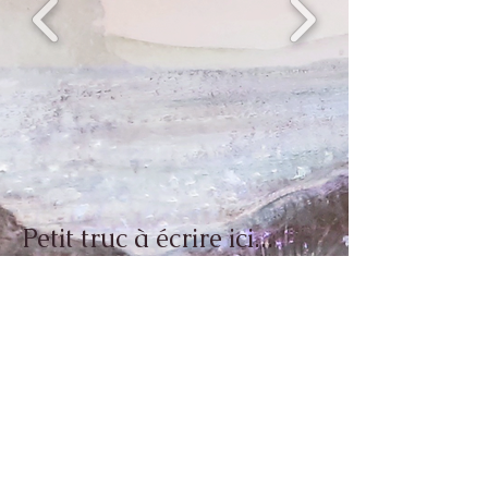
Petit truc à écrire ici...