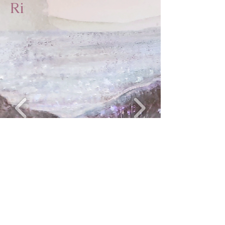
Ri
Ri Ri Montre des trucs
ici...